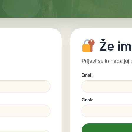
Že im
Prijavi se in nadaljuj 
Email
Geslo