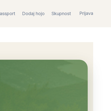
Prijava
assport
Dodaj hojo
Skupnost