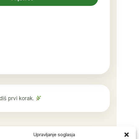
iš prvi korak.
Upravljanje soglasja