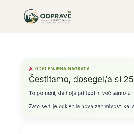
Skip
to
content
ODKLENJENA NAGRADA
Čestitamo, dosegel/a si 25
To pomeni, da hoja pri tebi ni več samo en
Zato se ti je odklenila nova zanimivost: kaj