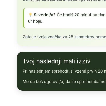
Si vedel/a?
Če hodiš 20 minut na dan,
ur hoje.
Zato je tvoja značka za 25 kilometrov pomem
Tvoj naslednji mali izziv
Pri naslednjem sprehodu si vzemi prvih 20 m
Morda boš ugotovil/a, da se sprememba ne z