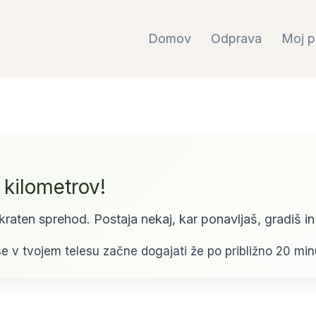
Domov
Odprava
Moj p
 kilometrov!
kraten sprehod. Postaja nekaj, kar ponavljaš, gradiš i
 se v tvojem telesu začne dogajati že po približno 20 min