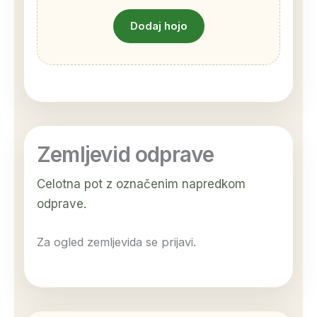
Dodaj hojo
Zemljevid odprave
Celotna pot z označenim napredkom
odprave.
Za ogled zemljevida se prijavi.